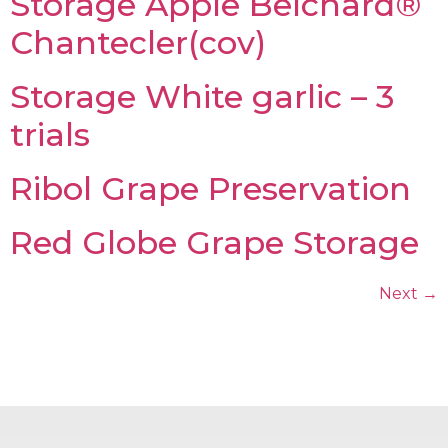
Storage Apple Belchard®
Chantecler(cov)
Storage White garlic – 3
trials
Ribol Grape Preservation
Red Globe Grape Storage
Next
→