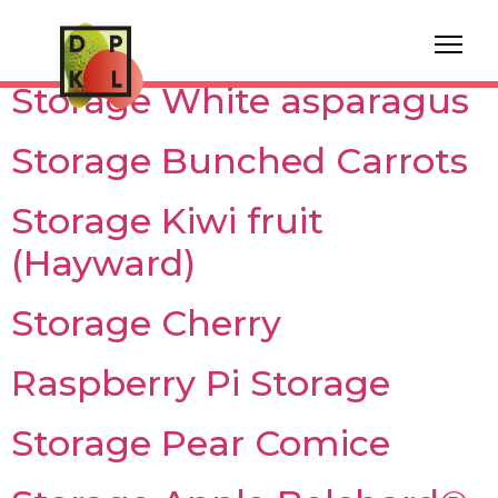
Year:
2021
Storage White asparagus
Storage Bunched Carrots
Storage Kiwi fruit
(Hayward)
Storage Cherry
Raspberry Pi Storage
Storage Pear Comice