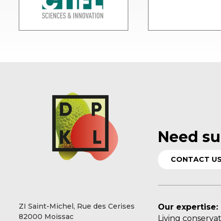
Need su
CONTACT U
ZI Saint-Michel, Rue des Cerises
Our expertise:
82000 Moissac
Living conserva