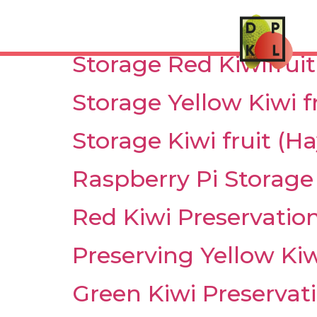
Product:
Baie et 
Storage Red Kiwifruit
Storage Yellow Kiwi f
Storage Kiwi fruit (H
Raspberry Pi Storage
Red Kiwi Preservatio
Preserving Yellow Ki
Green Kiwi Preservat