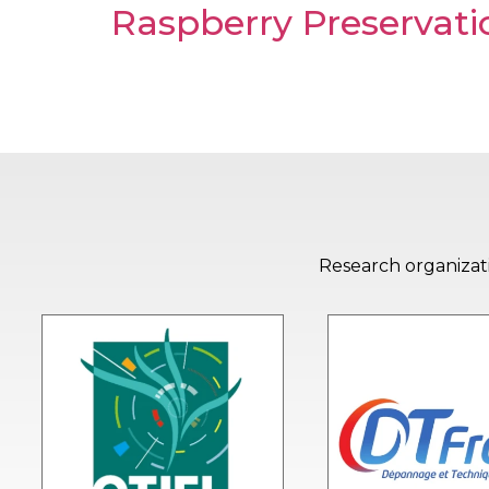
Raspberry Preservati
Research organizati