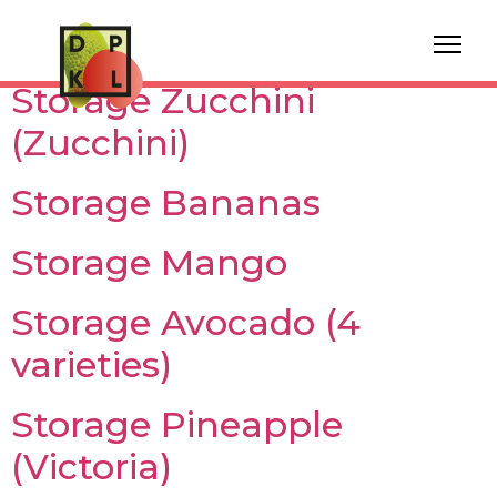
Year:
2025
Storage Zucchini
(Zucchini)
Storage Bananas
Storage Mango
Storage Avocado (4
varieties)
Storage Pineapple
(Victoria)