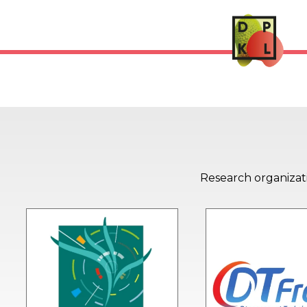
Storage Cherry 
Research organizati