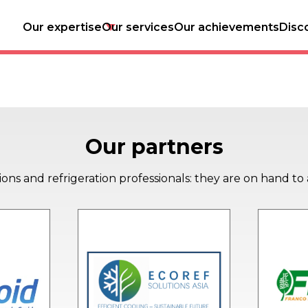
on
Our expertise
Our services
Our achievements
Disc
Our partners
ons and refrigeration professionals: they are on hand to