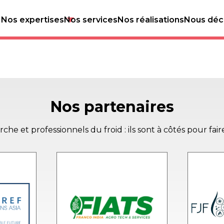
chi
Nos expertises
Nos services
Nos réalisations
Nous déc
Nos partenaires
e et professionnels du froid : ils sont à côtés pour fair