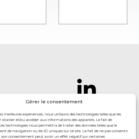
Gérer le consentement
Suivez-nous
pour
retrouver nos
les meilleures expériences, nous utilisons des technologies telles que les
 stocker et/ou accéder aux informations des appareils. Le fait de
dernières actus
ces technologies nous permettra de traiter des données telles que le
 de navigation ou les ID uniques sur ce site. Le fait de ne pas consentir
r son consentement peut avoir un effet négatif sur certaines