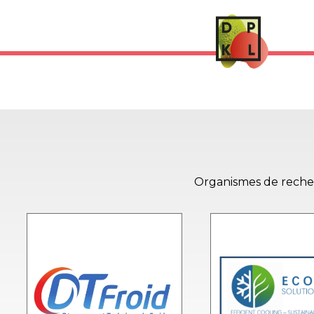
Conservation Lit
Organismes de recherch