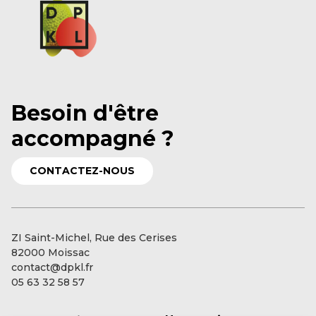
Besoin d'être
accompagné ?
CONTACTEZ-NOUS
ZI Saint-Michel, Rue des Cerises
82000 Moissac
contact@dpkl.fr
05 63 32 58 57