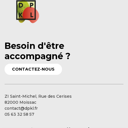
Besoin d'être
accompagné ?
CONTACTEZ-NOUS
ZI Saint-Michel, Rue des Cerises
82000 Moissac
contact@dpkl.fr
05 63 32 58 57